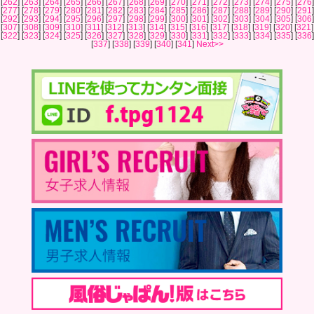
[
262
] [
263
] [
264
] [
265
] [
266
] [
267
] [
268
] [
269
] [
270
] [
271
] [
272
] [
273
] [
274
] [
275
] [
276
]
[
277
] [
278
] [
279
] [
280
] [
281
] [
282
] [
283
] [
284
] [
285
] [
286
] [
287
] [
288
] [
289
] [
290
] [
291
]
[
292
] [
293
] [
294
] [
295
] [
296
] [
297
] [
298
] [
299
] [
300
] [
301
] [
302
] [
303
] [
304
] [
305
] [
306
]
[
307
] [
308
] [
309
] [
310
] [
311
] [
312
] [
313
] [
314
] [
315
] [
316
] [
317
] [
318
] [
319
] [
320
] [
321
]
[
322
] [
323
] [
324
] [
325
] [
326
] [
327
] [
328
] [
329
] [
330
] [
331
] [
332
] [
333
] [
334
] [
335
] [
336
]
[
337
] [
338
] [
339
] [
340
] [
341
]
Next>>