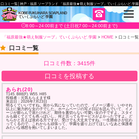
口コミ一覧│神戸・福原 ソープランド 「福原最強★萌え制服ソープ」ていくぷらいど.学園
メ
KOBE FUKUHARA SOAPLAND
ていくぷらいど
.
学園
ニ
ュ
8:00～24:00前まで (土日祝7:00～24:00前まで)
ー
「福原最強★萌え制服ソープ」ていくぷらいど.学園
>
HOME
>
口コミ一覧
口コミ一覧
口コミ件数：3415件
口コミを投稿する
あられ(20)
T145. B88(F). W55. H85
投稿者：元気もらえます様
来店日：
2026年7月23日
明るくていいですね。前から気になっていたので、イメージ通り、いやそれ
以上に魅力的な女の子でした。ホームページの写メ日記を読んでいて、イメ
ージが膨らんで居たけれど、期待を裏切らない可愛い女の子ですよ。スタイ
ルも細くてとても色っぽいし、何と言ってもサービスがよかったですよ。ど
ちらかと言えば攻める方ですが、受けでも大丈夫ですね。一生懸命さが伝わ
ってくるので、これからも頑張って、学園を盛り上げてほしいなあと保護者
みたいな感想を抱いてしまいました。