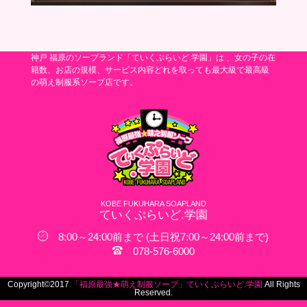
神戸 福原のソープランド「ていくぷらいど.学園」は 、女の子の在
籍数、お店の規模、サービス内容どれを取っても最大級で最高級
の萌え制服系ソープ店です。
KOBE FUKUHARA SOAPLAND
ていくぷらいど.学園
8:00～24:00前まで (土日祝7:00～24:00前まで)
078-576-6000
Copyright©2017
「福原最強★萌え制服ソープ」ていくぷらいど.学園
All Rights
Reserved.