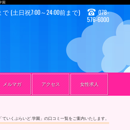
学園
前まで (土日祝7:00～24:00前まで)
078-
576-6000
メルマガ
アクセス
女性求人
「ていくぷらいど.学園」の口コミ一覧をご案内いたします。