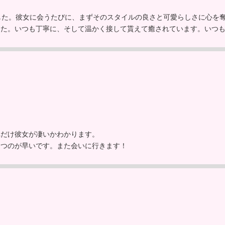
した。彼女に会うたびに、まずそのスタイルの良さと可愛らしさに心を
した。いつも丁寧に、そして温かく接して貰えて癒されています。いつ
れだけ彼女が凄いかわかります。
たつのが早いです。また会いに行きます！