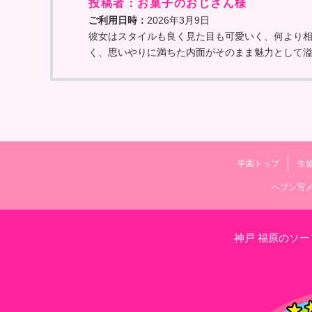
投稿者：お菓子のおじさん様
ご利用日時：
2026年3月9日
彼女はスタイルも良く見た目も可愛いく、何より
く、思いやりに満ちた内面がそのまま魅力として
学園トップ
生
ヘブン写
神戸 福原のソ