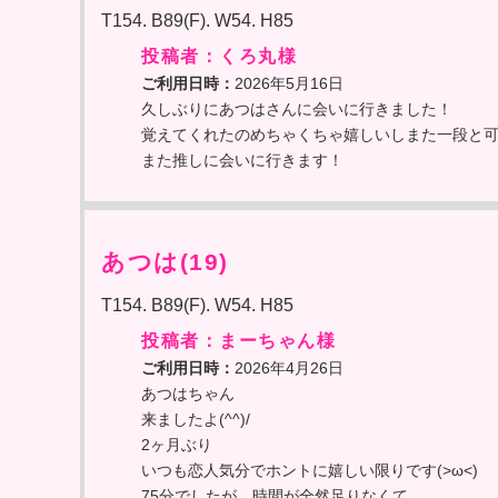
T154. B89(F). W54. H85
投稿者：くろ丸様
ご利用日時：
2026年5月16日
久しぶりにあつはさんに会いに行きました！
覚えてくれたのめちゃくちゃ嬉しいしまた一段と
また推しに会いに行きます！
あつは(19)
T154. B89(F). W54. H85
投稿者：まーちゃん様
ご利用日時：
2026年4月26日
あつはちゃん
来ましたよ(^^)/
2ヶ月ぶり
いつも恋人気分でホントに嬉しい限りです(>ω<)
75分でしたが、時間が全然足りなくて…