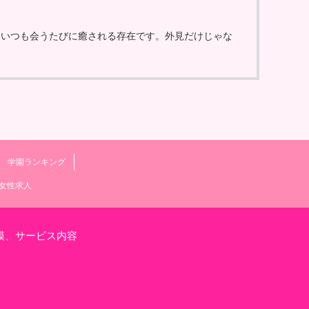
ていつも会うたびに癒される存在です。外見だけじゃな
学園ランキング
女性求人
模、サービス内容