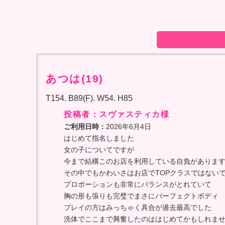
あつは(19)
T154. B89(F). W54. H85
投稿者：スヴァスティカ様
ご利用日時：
2026年6月4日
はじめて指名しました
女の子についてですが
今まで結構このお店を利用している自負がありま
その中でもかわいさはお店でTOPクラスではない
プロポーションも非常にバランスがとれていて
胸の形も張りも完璧でまさにパーフェクトボディ
プレイの方はみっちゃく具合が過去最高でした
洗体でここまで興奮したのははじめてかもしれま