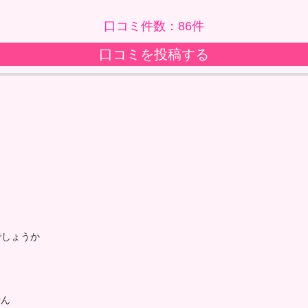
口コミ件数：86件
口コミを投稿する
す
でしょうか
せん