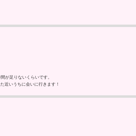
時間が足りないくらいです。
また近いうちに会いに行きます！